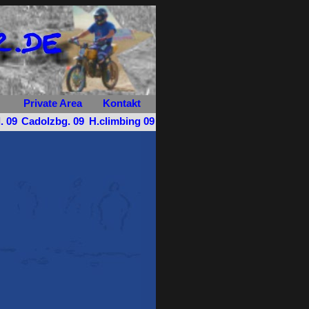
Private Area
Kontakt
. 09
Cadolzbg. 09
H.climbing 09