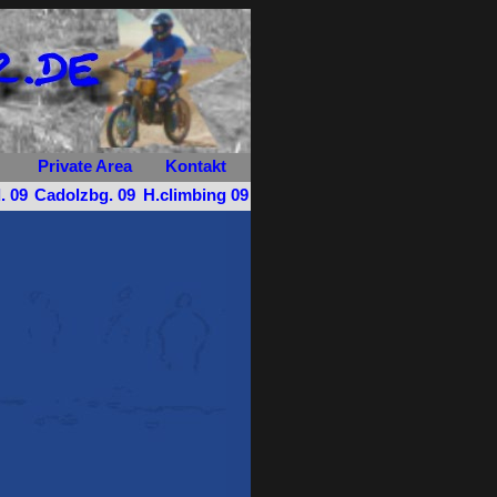
Private Area
Kontakt
. 09
Cadolzbg. 09
H.climbing 09